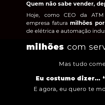
Quem não sabe vender, dep
Hoje, como CEO da ATM S
empresa fatura
milhões por
de elétrica e automação indus
milhões
com ser
Mas tudo com
Eu costumo dizer… “
E agora, eu quero te 