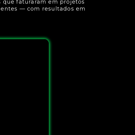
s que faturaram em projetos
lientes — com resultados em