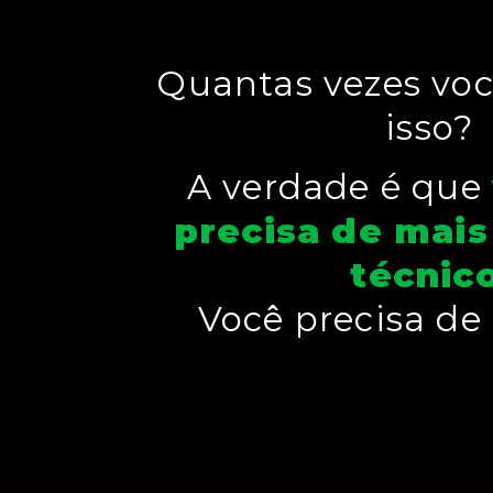
Quantas vezes voc
isso?
A verdade é que
precisa de mai
técnic
Você precisa de