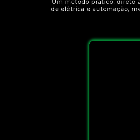
Um método prático, direto 
de elétrica e automação, m