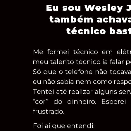
Eu sou Wesley J
também achava
técnico bas
Me formei técnico em elét
meu talento técnico ia falar 
Só que o telefone não tocava
eu não sabia nem como respo
Tentei até realizar alguns ser
“cor” do dinheiro. Esperei 
frustrado.
Foi aí que entendi: