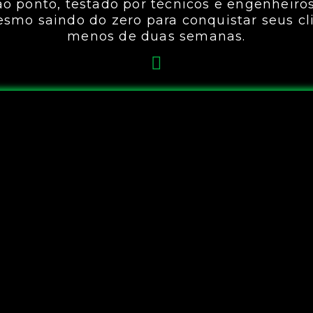
ao ponto, testado por técnicos e engenheiro
esmo saindo do zero para conquistar seus c
menos de duas semanas.