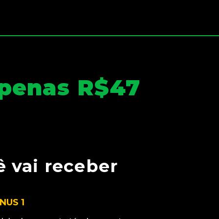
apenas R$47
 vai receber
NUS 1