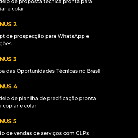
elo de proposta técnica pronta para
iar e colar
NUS 2
ipt de prospecção para WhatsApp e
ações
NUS 3
a das Oportunidades Técnicas no Brasil
NUS 4
elo de planilha de precificação pronta
a copiar e colar
NUS 5
ão de vendas de serviços com CLPs