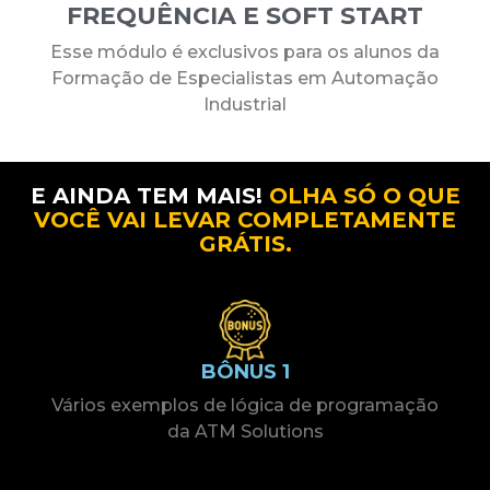
FREQUÊNCIA E SOFT START
Esse módulo é exclusivos para os alunos da
Formação de Especialistas em Automação
Industrial
E AINDA TEM MAIS!
OLHA SÓ O QUE
VOCÊ VAI LEVAR COMPLETAMENTE
GRÁTIS.
BÔNUS 1
Vários exemplos de lógica de programação
da ATM Solutions