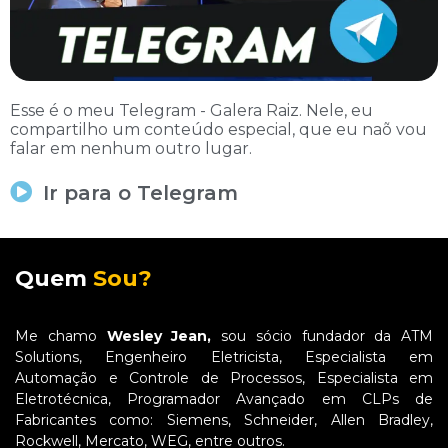
Esse é o meu Telegram - Galera Raiz. Nele, eu
compartilho um conteúdo especial, que eu naõ vou
falar em nenhum outro lugar.
Ir para o Telegram
Quem
Sou?
Me chamo
Wesley Jean,
sou sócio fundador da ATM
Solutions, Engenheiro Eletricista, Especialista em
Automação e Controle de Processos, Especialista em
Eletrotécnica, Programador Avançado em CLPs de
Fabricantes como: Siemens, Schneider, Allen Bradley,
Rockwell, Mercato, WEG, entre outros.