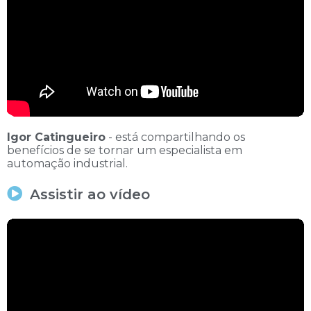
Igor Catingueiro
- está compartilhando os
benefícios de se tornar um especialista em
automação industrial.
Assistir ao vídeo