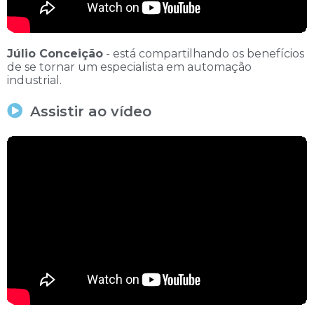
Júlio Conceição
- está compartilhando os benefícios
de se tornar um especialista em automação
industrial.
Assistir ao vídeo