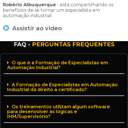
Robério Albuquerque
- está compartilhando os
benefícios de se tornar um especialista em
automação industrial.
Assistir ao vídeo
FAQ -
PERGUNTAS FREQUENTES
O que é a Formação de Especialistas em
Automação Industrial?
A Formação de Especialistas em Automação
Industrial dá direito a certificado?
Os treinamentos utilizam algum software
para desenvolver as lógicas e
IHM/Supervisório?