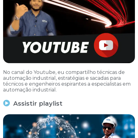
No canal do Youtube, eu compartilho técnicas de
automação industrial, estratégias e sacadas para
técnicos e engenheiros espirantes a especialistas em
automação industrial.
Assistir playlist