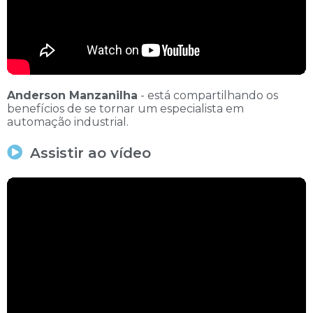
Anderson Manzanilha
- está compartilhando os
benefícios de se tornar um especialista em
automação industrial.
Assistir ao vídeo